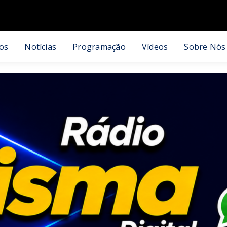
os
Notícias
Programação
Vídeos
Sobre Nós