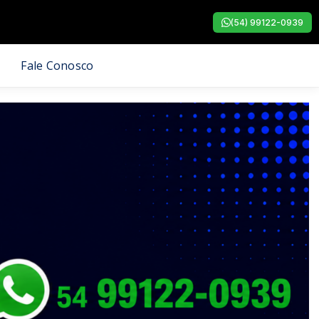
(54) 99122-0939
Fale Conosco