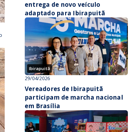
entrega de novo veículo
adaptado para Ibirapuitã
o
Ibirapuitã
29/04/2026
Vereadores de Ibirapuitã
participam de marcha nacional
em Brasília