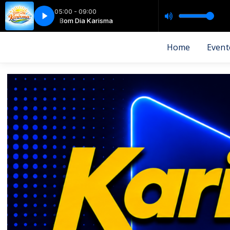
05:00 - 09:00
RAÇÃO
Bom Dia Karisma
SAN MARINO - SEPARAÇÃO
Home
Event