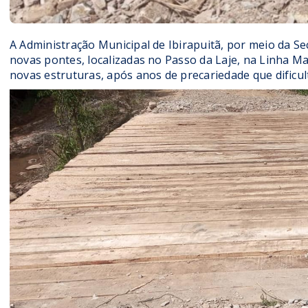
A Administração Municipal de Ibirapuitã, por meio da S
novas pontes, localizadas no Passo da Laje, na Linha M
novas estruturas, após anos de precariedade que dificul