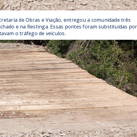
ecretaria de Obras e Viação, entregou a comunidade três
achado e na Restinga. Essas pontes foram substituídas po
tavam o tráfego de veículos.