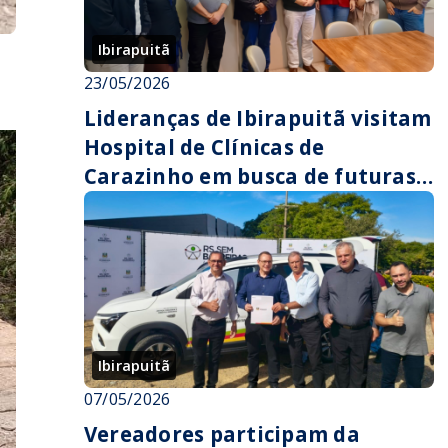
Ibirapuitã
23/05/2026
r
Lideranças de Ibirapuitã visitam
Hospital de Clínicas de
Carazinho em busca de futuras
parcerias
Ibirapuitã
07/05/2026
Vereadores participam da