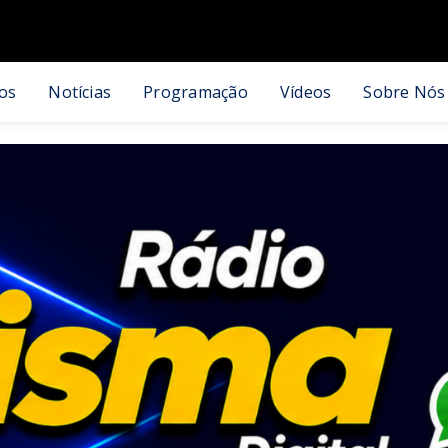
os
Notícias
Programação
Vídeos
Sobre Nós