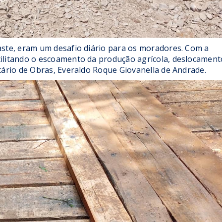
aste, eram um desafio diário para os moradores. Com a
cilitando o escoamento da produção agrícola, deslocament
etário de Obras, Everaldo Roque Giovanella de Andrade.