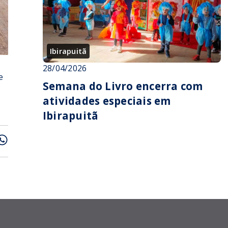
Ibirapuitã
28/04/2026
e
Semana do Livro encerra com
atividades especiais em
Ibirapuitã