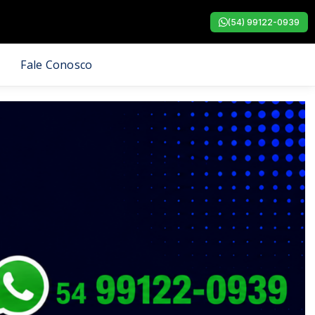
(54) 99122-0939
Fale Conosco