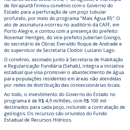
de Ibirapuitã firmou convênio com o Governo do
Estado para a perfuração de um poço tubular
profundo, por meio do programa "Mais Água RS". O
ato de assinatura ocorreu no auditório da CAFF, em
Porto Alegre, e contou com a presença do prefeito
Rosemar Hentges, do vice-prefeito Juberlan Giongo,
do secretário de Obras Everaldo Roque de Andrade e
do supervisor de Secretaria Clodoir Luciano Lago.
O convênio, assinado junto à Secretaria de Habitação
e Regularização Fundiária (Sehab), integra a iniciativa
estadual que visa promover o abastecimento de água
para populações residentes em áreas não atendidas
por redes de distribuição das concessionárias locais.
Ao todo, o investimento do Governo do Estado no
programa é de R$ 4,9 milhões, com R$ 100 mil
destinados para cada poço, incluindo a contratação de
geólogos. Os recursos são oriundos do Fundo
Estadual de Recursos Hídricos.