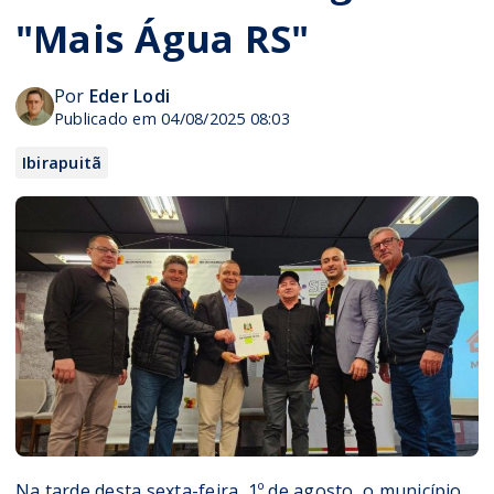
"Mais Água RS"
Por
Eder Lodi
Publicado em 04/08/2025 08:03
Ibirapuitã
Na tarde desta sexta-feira, 1º de agosto, o município