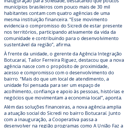
inauguração para Soledade, destacando que poucos
municípios brasileiros com pouco mais de 30 mil
habitantes contam com quatro agências de uma
mesma instituição financeira. “Esse movimento
evidencia o compromisso do Sicredi de estar presente
nos territórios, participando ativamente da vida da
comunidade e contribuindo para o desenvolvimento
sustentável da região”, afirma.
À frente da unidade, o gerente da Agência Integração
Botucaraí, Tailor Ferreira Riguez, destacou que a nova
agência nasce com o propósito de proximidade,
acesso e compromisso com o desenvolvimento do
bairro. “Mais do que um local de atendimento, a
unidade foi pensada para ser um espaço de
acolhimento, confiança e apoio às pessoas, histórias e
negócios que movimentam a economia local”, aponta.
Além das soluções financeiras, a nova agência amplia
a atuação social do Sicredi no bairro Botucaraí. Junto
com a inauguração, a Cooperativa passa a
desenvolver na região programas como A União Faz a