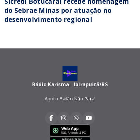
Sicredi Botucaraí recebe homenagem
do Sebrae Minas por atuação no
desenvolvimento regional
Rádio Karisma - Ibirapuitã/RS
Aqui o Bailão Não Para!