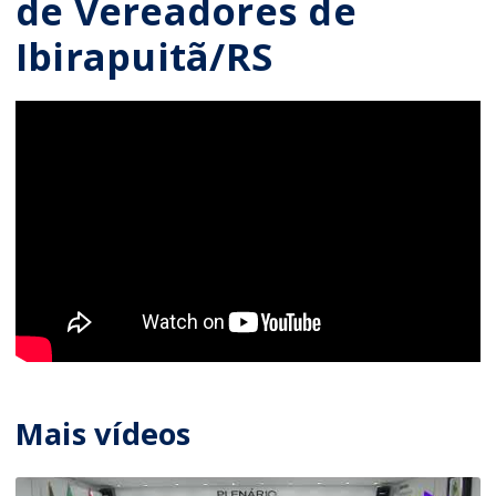
de Vereadores de
Ibirapuitã/RS
Mais vídeos