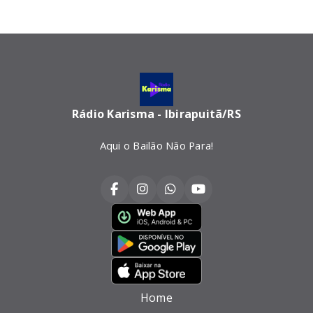
Rádio Karisma - Ibirapuitã/RS
Aqui o Bailão Não Para!
Home